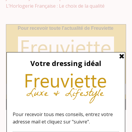
L’Horlogerie Française : Le choix de la qualité