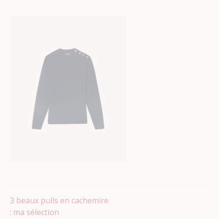
Navigation
3 beaux pulls en cachemire
: ma sélection