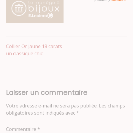
Navigation
Collier Or jaune 18 carats
un classique chic
de
l’article
Laisser un commentaire
Votre adresse e-mail ne sera pas publiée.
Les champs
obligatoires sont indiqués avec
*
Commentaire
*