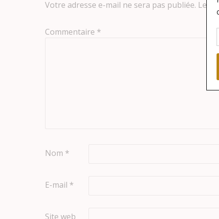
Votre adresse e-mail ne sera pas publiée.
Les c
Commentaire
*
Nom
*
E-mail
*
Site web