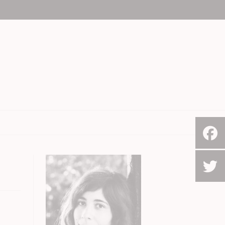
Le Cap, Afrique du sud