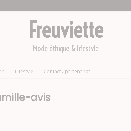
Freuviette
Mode éthique & lifestyle
on
Lifestyle
Contact / partenariat
mille-avis