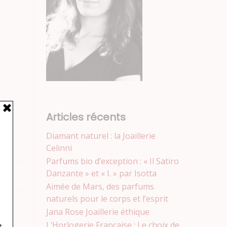
Articles récents
Diamant naturel : la Joaillerie
Celinni
Parfums bio d’exception : « Il Satiro
Danzante » et « I. » par Isotta
Aimée de Mars, des parfums
naturels pour le corps et l’esprit
Jana Rose Joaillerie éthique
L’Horlogerie Française : Le choix de