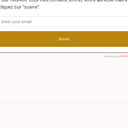
hamps obligatoires sont indiqués avec
*