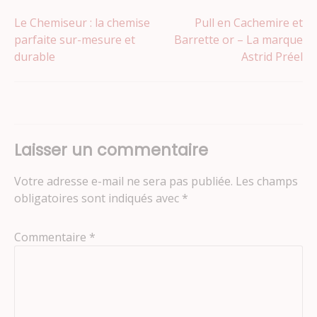
Navigation
Le Chemiseur : la chemise
Pull en Cachemire et
parfaite sur-mesure et
Barrette or – La marque
durable
Astrid Préel
de
l’article
Laisser un commentaire
Votre adresse e-mail ne sera pas publiée.
Les champs
obligatoires sont indiqués avec
*
Commentaire
*