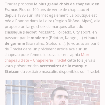
Traclet propose
le plus grand choix de chapeaux en
France
. Plus de 100 ans de vente de chapeaux et
depuis 1995 sur Internet également. La boutique est
née à Roanne dans la Loire (Région Rhône- Alpes), elle
propose un large choix de marques allant du
classique
(Flechet, Mossant, Torpedo, City sport) en
passant par le
moderne
(Brixton, Kangol, …) et
haut
de gamme
(Borsalino, Stetson, …). Je vous avais parlé
de Traclet dans un précèdent article axé sur un
chapeau pour femme le traveller en raphia
Mon
chapeau d’été – Chapellerie Traclet
cette fois je vais
vous présenter des
accessoires de la marque
Stetson
du vestiaire masculin, disponibles sur Traclet.