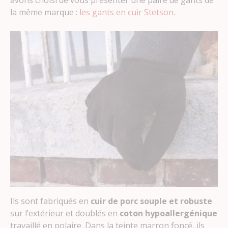
avons choisi de vous présenter une paire de gants de
la même marque :
les gants en cuir Stetson
.
Ils sont fabriqués en
cuir de porc souple et robuste
sur l’extérieur et doublés en
coton hypoallergénique
travaillé en polaire. Dans la teinte marron foncé, ils