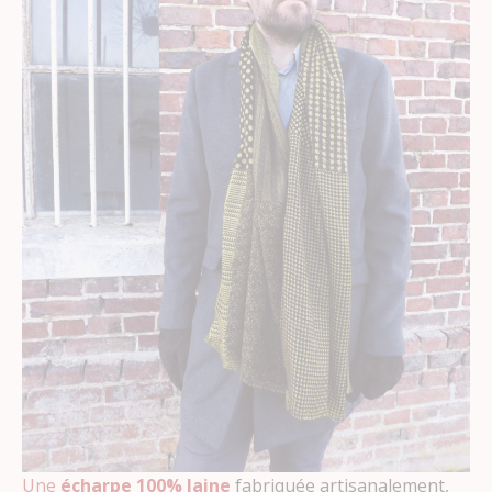
Une
écharpe 100% laine
fabriquée artisanalement,