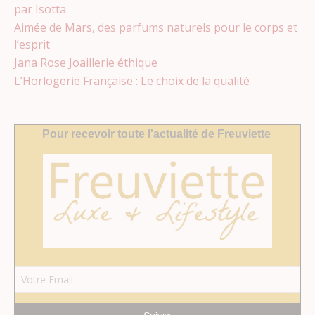
par Isotta
Aimée de Mars, des parfums naturels pour le corps et
l’esprit
Jana Rose Joaillerie éthique
L’Horlogerie Française : Le choix de la qualité