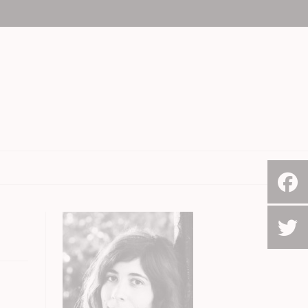
Le Cap, Afrique du sud