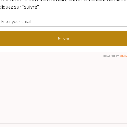
hamps obligatoires sont indiqués avec
*