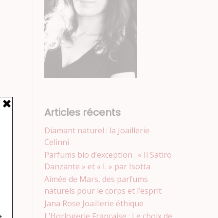
Articles récents
Diamant naturel : la Joaillerie
Celinni
Parfums bio d’exception : « Il Satiro
Danzante » et « I. » par Isotta
Aimée de Mars, des parfums
naturels pour le corps et l’esprit
Jana Rose Joaillerie éthique
L’Horlogerie Française : Le choix de