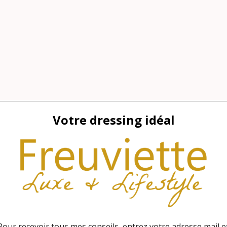
avier