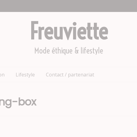
Freuviette
Mode éthique & lifestyle
on
Lifestyle
Contact / partenariat
ing-box