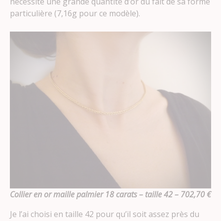
nécessite une grande quantité d’or du fait de sa forme
particulière (7,16g pour ce modèle).
Collier en or maille palmier 18 carats – taille 42 – 702,70 €
Je l’ai choisi en taille 42 pour qu’il soit assez près du