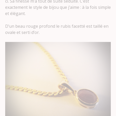
ci. Sa finesse m’a tout de suite séduite. C’est
exactement le style de bijou que j’aime : à la fois simple
et élégant.
D’un beau rouge profond le rubis facetté est taillé en
ovale et serti d’or.