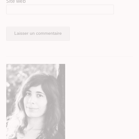
Site web