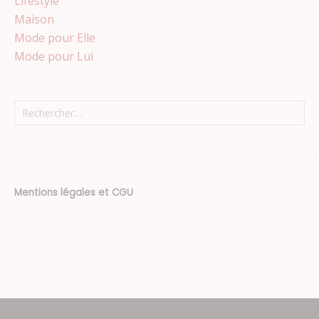
Lifestyle
Maison
Mode pour Elle
Mode pour Lui
Rechercher :
Mentions légales et CGU
Thème : Superposition par
Kaira
.
Texte