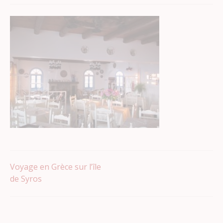
Navigation
Voyage en Grèce sur l’île
de Syros
de
l’article