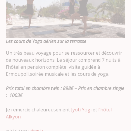
Les cours de Yoga aérien sur la terrasse
Un très beau voyage pour se ressourcer et découvrir
de nouveaux horizons. Le séjour comprend 7 nuits à
l’hôtel en pension complète, visite guidée à
Ermoupoli,soirée musicale et les cours de yoga.
Prix total en chambre twin : 898€ – Prix en chambre single
: 1003€
Je remercie chaleureusement
Jyoti Yogi
et
l’hôtel
Alkyon
.