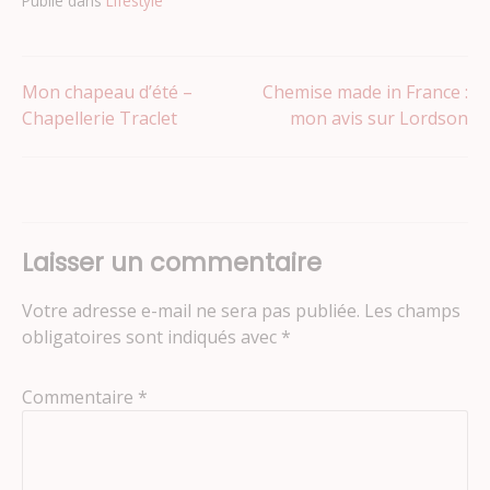
Publié dans
Lifestyle
Navigation
Mon chapeau d’été –
Chemise made in France :
Chapellerie Traclet
mon avis sur Lordson
de
l’article
Laisser un commentaire
Votre adresse e-mail ne sera pas publiée.
Les champs
obligatoires sont indiqués avec
*
Commentaire
*