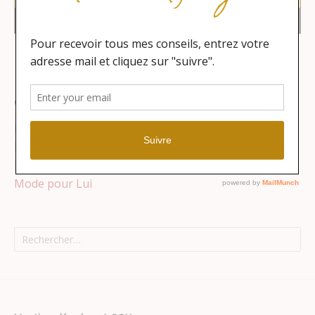
Catégories
Lifestyle
Maison
Mode pour Elle
Mode pour Lui
Rechercher :