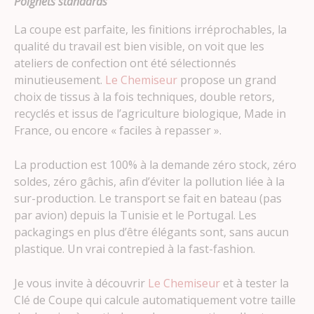
Poignets standards
La coupe est parfaite, les finitions irréprochables, la
qualité du travail est bien visible, on voit que les
ateliers de confection ont été sélectionnés
minutieusement.
Le Chemiseur
propose un grand
choix de tissus à la fois techniques, double retors,
recyclés et issus de l’agriculture biologique, Made in
France, ou encore « faciles à repasser ».
La production est 100% à la demande zéro stock, zéro
soldes, zéro gâchis, afin d’éviter la pollution liée à la
sur-production. Le transport se fait en bateau (pas
par avion) depuis la Tunisie et le Portugal. Les
packagings en plus d’être élégants sont, sans aucun
plastique. Un vrai contrepied à la fast-fashion.
Je vous invite à découvrir
Le Chemiseur
et à tester la
Clé de Coupe qui calcule automatiquement votre taille