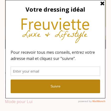
Catégories
Lifestyle
Maison
Mode pour Elle
Mode pour Lui