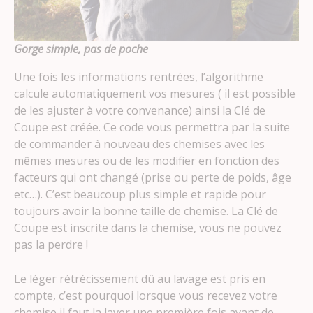
Gorge simple, pas de po
che
Une fois les informations rentrées, l’algorithme
calcule automatiquement vos mesures ( il est possible
de les ajuster à votre convenance) ainsi la Clé de
Coupe est créée. Ce code vous permettra par la suite
de commander à nouveau des chemises avec les
mêmes mesures ou de les modifier en fonction des
facteurs qui ont changé (prise ou perte de poids, âge
etc…). C’est beaucoup plus simple et rapide pour
toujours avoir la bonne taille de chemise. La Clé de
Coupe est inscrite dans la chemise, vous ne pouvez
pas la perdre !
Le léger rétrécissement dû au lavage est pris en
compte, c’est pourquoi lorsque vous recevez votre
chemise il faut la laver une première fois avant de