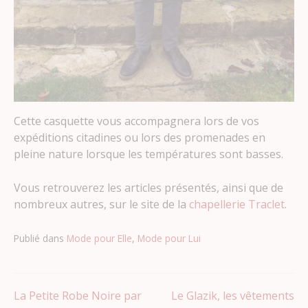
Cette casquette vous accompagnera lors de vos
expéditions citadines ou lors des promenades en
pleine nature lorsque les températures sont basses.
Vous retrouverez les articles présentés, ainsi que de
nombreux autres, sur le site de la
chapellerie Traclet
.
Publié dans
Mode pour Elle
,
Mode pour Lui
Navigation
La Petite Robe Noire par
Le Glazik, les vêtements