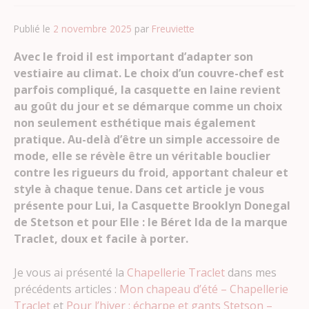
Publié le
2 novembre 2025
par
Freuviette
Avec le froid il est important d’adapter son
vestiaire au climat. Le choix d’un couvre-chef est
parfois compliqué, la casquette en laine revient
au goût du jour et se démarque comme un choix
non seulement esthétique mais également
pratique. Au-delà d’être un simple accessoire de
mode, elle se révèle être un véritable bouclier
contre les rigueurs du froid, apportant chaleur et
style à chaque tenue. Dans cet article je vous
présente pour Lui, la Casquette Brooklyn Donegal
de Stetson et pour Elle : le Béret Ida de la marque
Traclet, doux et facile à porter.
Je vous ai présenté la
Chapellerie Traclet
dans mes
précédents articles :
Mon chapeau d’été – Chapellerie
Traclet
et
Pour l’hiver : écharpe et gants Stetson –