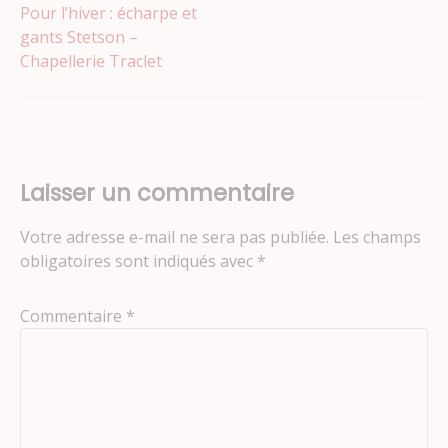
Navigation
Pour l’hiver : écharpe et
gants Stetson –
Chapellerie Traclet
de
l’article
Laisser un commentaire
Votre adresse e-mail ne sera pas publiée.
Les champs
obligatoires sont indiqués avec
*
Commentaire
*