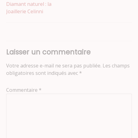
Navigation
Diamant naturel : la
Joaillerie Celinni
de
l’article
Laisser un commentaire
Votre adresse e-mail ne sera pas publiée.
Les champs
obligatoires sont indiqués avec
*
Commentaire
*